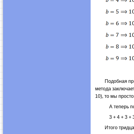
Подобная проце
метода заключает
10), то мы прост
А теперь 
3 + 4 + 3 + 
Итого тридцат