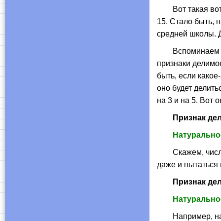
Вот такая вот за
15. Стало быть, 
средней школы. 
Вспоминаем 6-й 
признаки делимост
быть, если какое
оно будет делить
на 3 и на 5. Вот о
Признак дели
Натуральное
Скажем, число 12
даже и пытаться н
Признак дели
Натуральное
Например, на 5 д