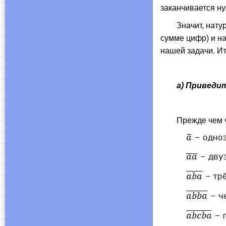
заканчивается ну
Значит, натураль
сумме цифр) и на
нашей задачи. Ит
​
а) Приведи
Прежде чем что-