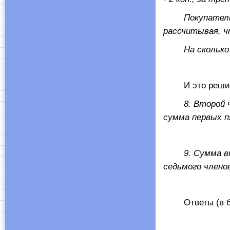
Покупатель, со
рассчитывая, ч
На сколько ру
И это решили? 
8. Второй чле
сумма первых п
9. Сумма второ
седьмого членов
Ответы (в беспо