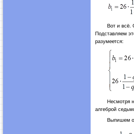
Вот и всё. С
Подставляем эт
разумеется:
Несмотря на гр
алгеброй седьмо
Выпишем отдел