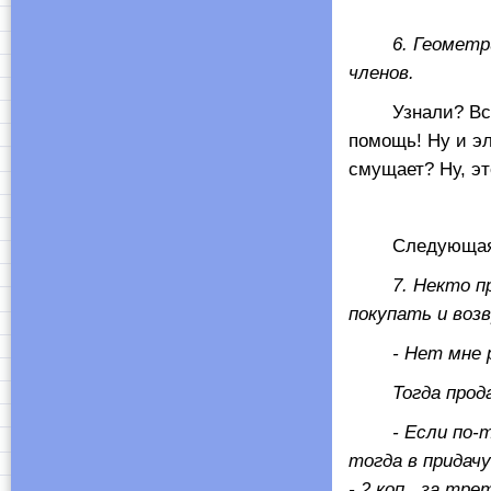
6. Геометриче
членов.
Узнали? Всё ве
помощь! Ну и эл
смущает? Ну, эт
Следующая зад
7.
Некто пр
покупать и возв
- Нет мне расч
Тогда продаве
- Если по-твое
тогда в придачу
- 2 коп., за трет