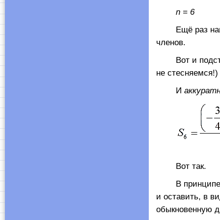
n
= 6
Ещё раз напом
членов.
Вот и подставл
не стесняемся!)
И
аккурат
Вот так.
В принципе, от
и оставить, в в
обыкновенную д