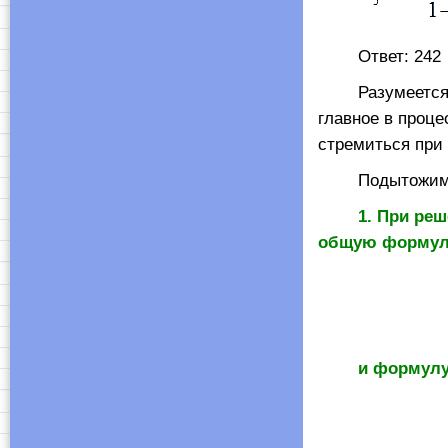
Ответ: 242
Разумеется, ра
главное в проце
стремиться при
Подытожим у
1. При ре
общую формул
и формул