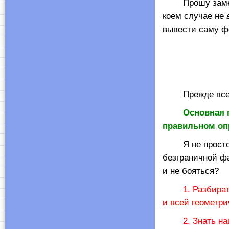
Прошу заметит
коем случае не
вывести саму фо
Прежде всего
Основная 
правильном оп
Я не просто та
безграничной фа
и не бояться?
1. Разбира
и всей геометри
2. Знать н