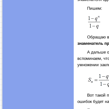
Пишем:
Обращаю ваше
знаменатель пр
А дальше оста
вспоминаем, что
умножении заклю
Вот такой прос
ошибок будет на