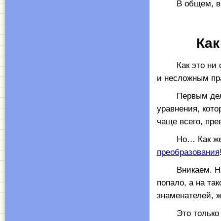
В общем, вы
Как
Как это ни стр
и несложным пр
Первым дел
уравнения, кото
чаще всего, пре
Но… Как же нам
преобразования
Вникаем. Нам
попало, а на та
знаменателей, ж
Это только на 