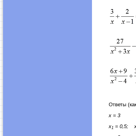
Ответы (как о
x
= 3
x
= 0,5;
1