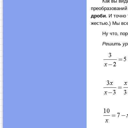
Как вы видите,
преобразований 
дроби
. И точно
жестью.) Мы все
Ну что, пор
Решить урав