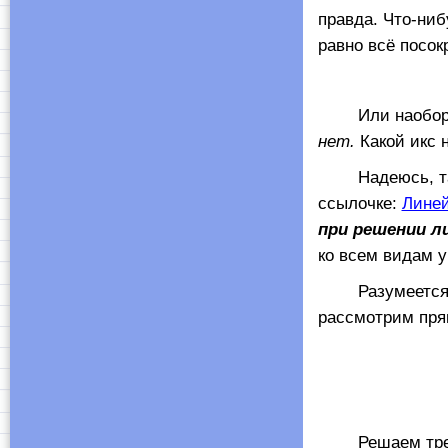
правда. Что-ниб
равно всё посок
Или наоборот, 
нет.
Какой икс 
Надеюсь, такие
ссылочке:
Линей
при решении л
ко всем видам у
Разумеется, пр
рассмотрим пря
Решаем третье