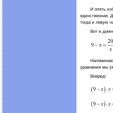
И опять избавл
единственная. Д
тогда и левую ч
Вот и домно
Напоминаю, что
уравнения мы 
Вперёд!