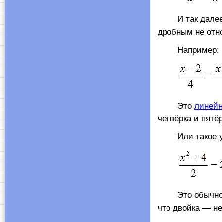
И так далее.) 
дробным не отно
Например:
Это
линейн
четвёрка и пятёр
Или такое ур
Это обычн
что двойка — не