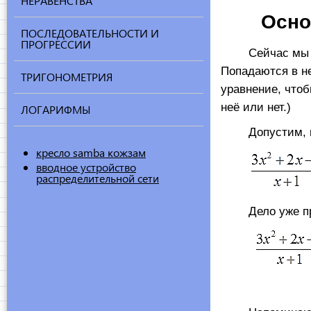
НЕРАВЕНСТВА
Осно
ПОСЛЕДОВАТЕЛЬНОСТИ И
ПРОГРЕССИИ
Сейчас мы с в
Попадаются в не
ТРИГОНОМЕТРИЯ
уравнение, чтоб
неё или нет.)
ЛОГАРИФМЫ
Допустим, над
кресло samba кожзам
вводное устройство
распределительной сети
Дело уже прив