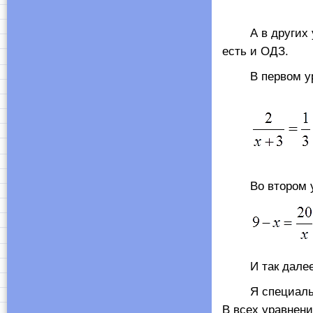
А в других у
есть и ОДЗ.
В первом ура
Во втором ур
И так далее
Я специально в
В всех уравнени