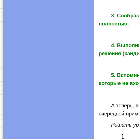
3. Сообраз
полностью.
4. Выполни
решения (канди
5. Вспомн
которые не вхо
А теперь, воо
очередной прим
Решить ур