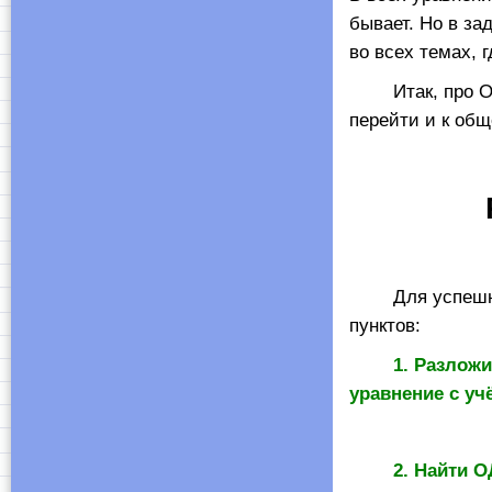
бывает. Но в за
во всех темах, 
Итак, про ОДЗ 
перейти и к об
Для успешно
пунктов:
1. Разложи
уравнение с уч
2. Найти 