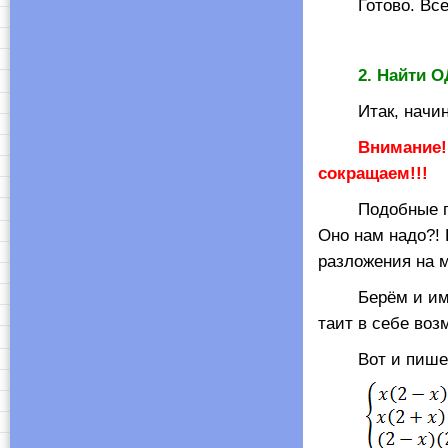
Готово. Все зн
2. Найти 
Итак, начинае
Внимание!
сокращаем!!!
Подобные прео
Оно нам надо?!
разложения на м
Берём и име
таит в себе воз
Вот и пише