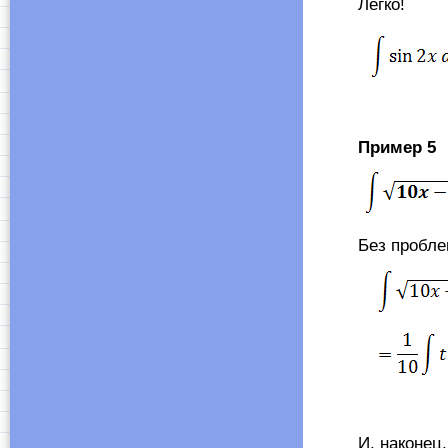
Легко!
Пример
5
Без пробле
И, наконец, п