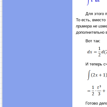
Для этого под
То есть, вместо
примера не изм
дополнительно в
Вот так:
И теперь сч
Готово дело.) 