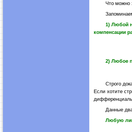
Что можно зам
Запоминаем
1) Любой 
компенсации ра
2) Любое 
Строго доказыв
Если хотите стр
дифференциалы. 
Данные два фак
Любую ли