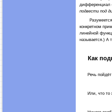
дифференциал —
подвести под 
Разумеется, не
конкретном прим
линейной функц
называется.) А
Как по
Речь пойдёт
Или, что то