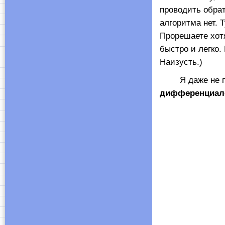
проводить обра
алгоритма нет. 
Прорешаете хотя
быстро и легко.
Наизусть.)
Я даже не пол
дифференциал