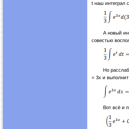
t наш интеграл с
А новый интегр
совестью воспо
Но расслаблятьс
= 3x и выполни
Вот всё и полу