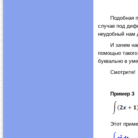
Подобная про
случае под ди
неудобный нам
И зачем нам та
помощью такого 
буквально в уме
Смотрите!
Пример 3
Этот пример бу