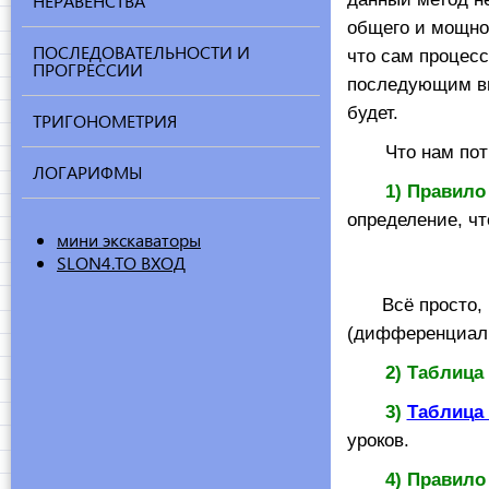
НЕРАВЕНСТВА
общего и мощно
ПОСЛЕДОВАТЕЛЬНОСТИ И
что сам процес
ПРОГРЕССИИ
последующим вв
будет.
ТРИГОНОМЕТРИЯ
Что нам потре
ЛОГАРИФМЫ
1) Правил
определение, чт
мини экскаваторы
SLON4.TO ВХОД
Всё просто,
(дифференциал 
2) Таблица
3)
Таблица 
уроков.
4) Правил