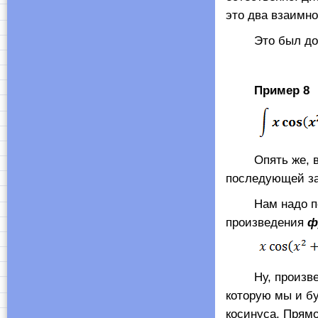
это два взаимно
Это был доволь
Пример 8
Опять же, впр
последующей зам
Нам надо поп
произведения
ф
Ну, произведе
которую мы и б
косинуса. Прямо