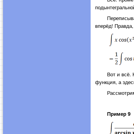
подынтегрально
Переписываем 
вперёд! Правда,
Вот и всё. Ка
функция, а зде
Рассмотрим те
Пример 9