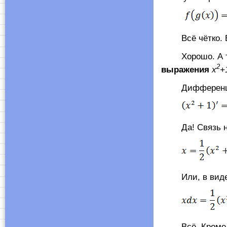
Всё чётко. Вн
Хорошо. А тепе
2
выражения
x
+
Дифференци
Да! Связь на
Или, в виде 
Всё. Кроме 