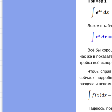
Пример 1
Лезем в таблицу
Всё бы хорошо, 
нас же в показат
тройка всё испор
Чтобы справитьс
сейчас я подробн
раздела и вспом
Надеюсь, подроб